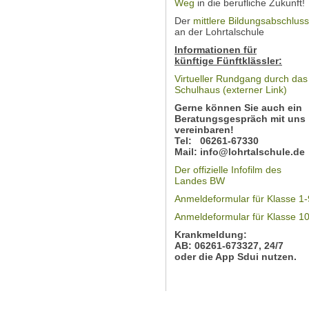
Weg
in die berufliche Zukunft!
Der
mittlere Bildungsabschluss
an der Lohrtalschule
Informationen für
künftige Fünftklässler:
Virtueller Rundgang durch das
Schulhaus (externer Link)
Gerne können Sie auch ein
Beratungsgespräch mit uns
vereinbaren!
Tel: 06261-67330
Mail: info@lohrtalschule.de
Der offizielle Infofilm des
Landes BW
Anmeldeformular für Klasse 1-
Anmeldeformular für Klasse 1
Krankmeldung:
AB: 06261-673327, 24/7
oder die App Sdui
nutzen.