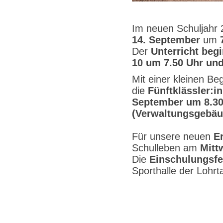
Im neuen Schuljahr 
14. September
um
Der
Unterricht begi
10 um 7.50 Uhr und
Mit einer kleinen Beg
die
Fünftklässler:i
September um 8.30 
(Verwaltungsgebä
Für unsere neuen
E
Schulleben am
Mitt
Die
Einschulungsfe
Sporthalle der Lohrt