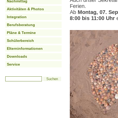
Auch unser Sekretari
Nachmittag
Ferien.
Aktivitäten & Photos
Ab
Montag, 07. Se
Integration
8:00 bis 11:00 Uhr
e
Berufsberatung
Pläne & Termine
Schülerbereich
Elterninformationen
Downloads
Service