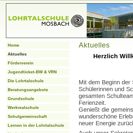
Aktuelles
Home
Aktuelles
Herzlich Wil
Förderverein
Jugendticket-BW & VRN
Die Lohrtalschule
Mit dem Beginn der 
Schülerinnen und Sc
Beratungsangebote
gesamten Schulteam
Grundschule
Ferienzeit.
Werkrealschule
Genießt die gemeins
wunderschöne Erleb
Schulgemeinschaft
neuer Energie zurüc
Lernen in der Lohrtalschule