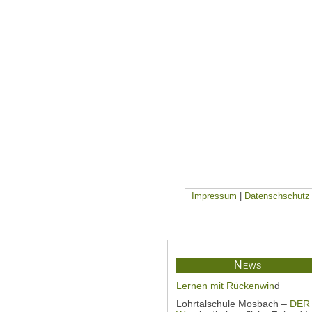
Impressum
|
Datenschschutz
News
Lernen mit Rückenwin
d
Lohrtalschule Mosbach –
DER