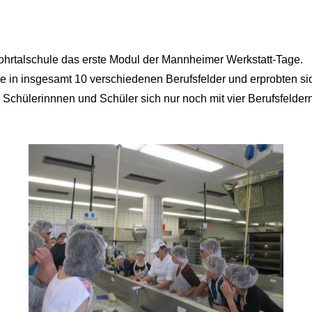
Lohrtalschule das erste Modul der Mannheimer Werkstatt-Tage.
ke in insgesamt 10 verschiedenen Berufsfelder und erprobten si
 Schülerinnnen und Schüler sich nur noch mit vier Berufsfeldern