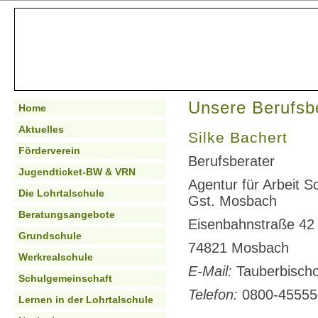
Unsere Berufsbe
Home
Aktuelles
Silke Bachert
Förderverein
Berufsberater
Jugendticket-BW & VRN
Agentur für Arbeit 
Die Lohrtalschule
Gst. Mosbach
Beratungsangebote
Eisenbahnstraße 42
Grundschule
74821 Mosbach
Werkrealschule
E-Mail:
Tauberbischo
Schulgemeinschaft
Telefon:
0800-455550
Lernen in der Lohrtalschule