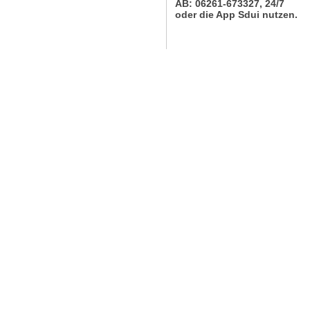
AB: 06261-673327, 24/7
oder die App Sdui
nutzen.