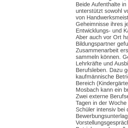
Beide Aufenthalte i
unterstützt sowohl 
von Handwerksmeister
Geheimnisse ihres j
Entwicklungs- und Ka
Aber auch vor Ort ha
Bildungspartner gefu
Zusammenarbeit erst
sammeln können. G
Lehrkräfte und Ausbi
Berufsleben. Dazu 
kaufmännische Betri
Bereich (Kindergärte
Mosbach kann ein br
Zwei externe Berufse
Tagen in der Woche 
Schüler intensiv bei
Bewerbungsunterlage
Vorstellungsgespräc