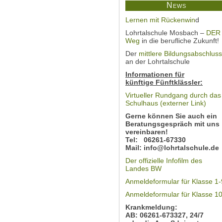
News
Lernen mit Rückenwin
d
Lohrtalschule Mosbach –
DER
Weg
in die berufliche Zukunft!
Der
mittlere Bildungsabschluss
an der Lohrtalschule
Informationen für
künftige Fünftklässler:
Virtueller Rundgang durch das
Schulhaus (externer Link)
Gerne können Sie auch ein
Beratungsgespräch mit uns
vereinbaren!
Tel: 06261-67330
Mail: info@lohrtalschule.de
Der offizielle Infofilm des
Landes BW
Anmeldeformular für Klasse 1-
Anmeldeformular für Klasse 1
Krankmeldung:
AB: 06261-673327, 24/7