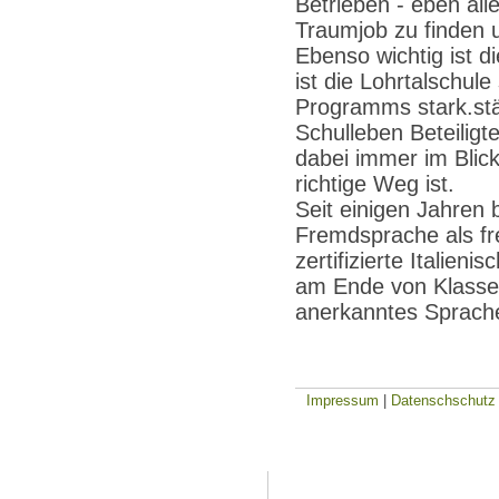
Betrieben - eben al
Traumjob zu finden
Ebenso wichtig ist d
ist die Lohrtalschul
Programms stark.stä
Schulleben Beteiligte
dabei immer im Blick
richtige Weg ist.
Seit einigen Jahren b
Fremdsprache als fre
zertifizierte Italieni
am Ende von Klasse 1
anerkanntes Sprach
Impressum
|
Datenschschutz