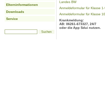
Landes BW
Elterninformationen
Anmeldeformular für Klasse 1-
Downloads
Anmeldeformular für Klasse 1
Service
Krankmeldung:
AB: 06261-673327, 24/7
oder die App Sdui
nutzen.