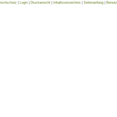
nschschutz
|
Login
|
Druckansicht
|
Inhaltsverzeichnis
|
Seitenanfang
|
Benutz