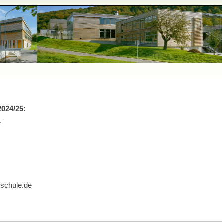
2024/25:
r
lschule.de