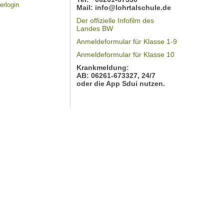
erlogin
Mail: info@lohrtalschule.de
Der offizielle Infofilm des
Landes BW
Anmeldeformular für Klasse 1-9
Anmeldeformular für Klasse 10
Krankmeldung:
AB: 06261-673327, 24/7
oder die App Sdui
nutzen.