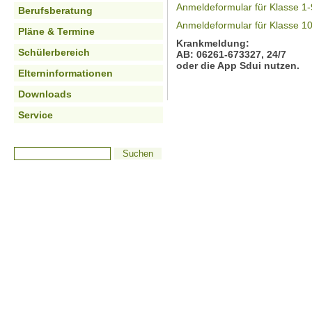
Anmeldeformular für Klasse 1-
Berufsberatung
Anmeldeformular für Klasse 1
Pläne & Termine
Krankmeldung:
Schülerbereich
AB: 06261-673327, 24/7
oder die App Sdui
nutzen.
Elterninformationen
Downloads
Service